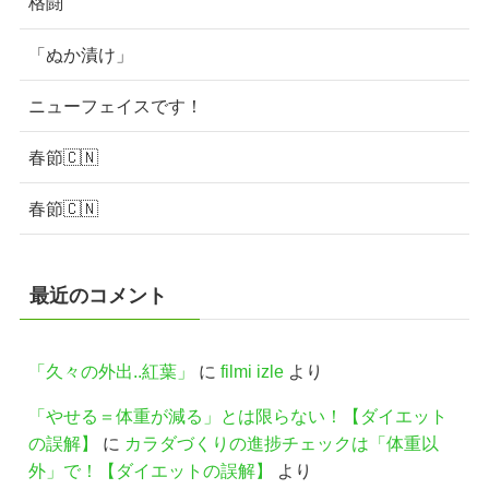
格闘
「ぬか漬け」
ニューフェイスです！
春節🇨🇳
春節🇨🇳
最近のコメント
「久々の外出..紅葉」
に
filmi izle
より
「やせる＝体重が減る」とは限らない！【ダイエット
の誤解】
に
カラダづくりの進捗チェックは「体重以
外」で！【ダイエットの誤解】
より