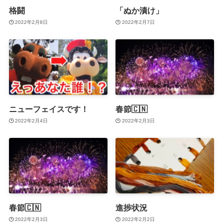
格闘
「ぬか漬け」
2022年2月8日
2022年2月7日
ニューフェイスです！
春節🇨🇳
2022年2月4日
2022年2月3日
春節🇨🇳
進捗状況
2022年2月3日
2022年2月2日