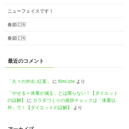
ニューフェイスです！
春節🇨🇳
春節🇨🇳
最近のコメント
「久々の外出..紅葉」
に
filmi izle
より
「やせる＝体重が減る」とは限らない！【ダイエット
の誤解】
に
カラダづくりの進捗チェックは「体重以
外」で！【ダイエットの誤解】
より