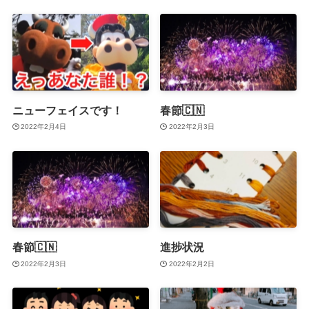
ニューフェイスです！
春節🇨🇳
2022年2月4日
2022年2月3日
春節🇨🇳
進捗状況
2022年2月3日
2022年2月2日