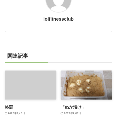
lolfitnessclub
関連記事
格闘
「ぬか漬け」
2022年2月8日
2022年2月7日