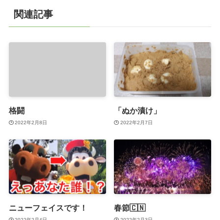
関連記事
格闘
「ぬか漬け」
2022年2月8日
2022年2月7日
ニューフェイスです！
春節🇨🇳
2022年2月4日
2022年2月3日