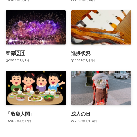
春節🇨🇳
進捗状況
2022年2月3日
2022年2月2日
「激痩人間」
成人の日
2022年1月17日
2022年1月14日