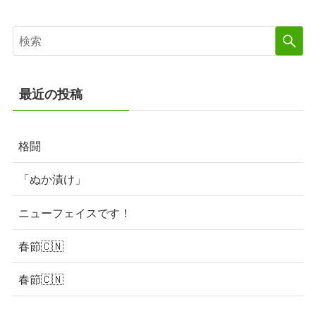
最近の投稿
格闘
「ぬか漬け」
ニューフェイスです！
春節🇨🇳
春節🇨🇳