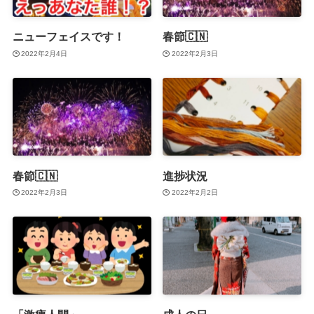
ニューフェイスです！
春節🇨🇳
2022年2月4日
2022年2月3日
春節🇨🇳
進捗状況
2022年2月3日
2022年2月2日