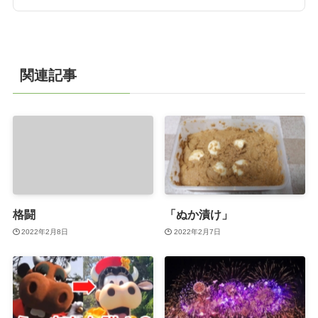
関連記事
格闘
「ぬか漬け」
2022年2月8日
2022年2月7日