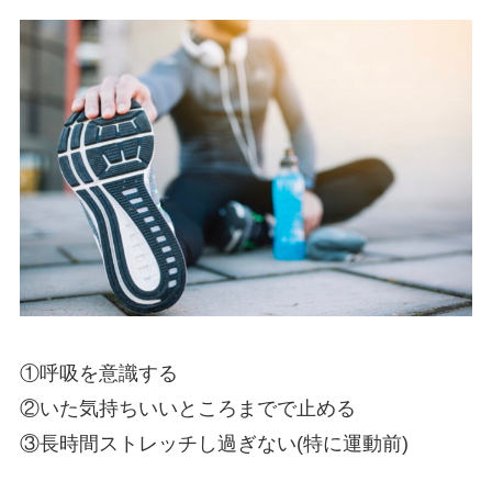
①呼吸を意識する
②いた気持ちいいところまでで止める
③長時間ストレッチし過ぎない(特に運動前)