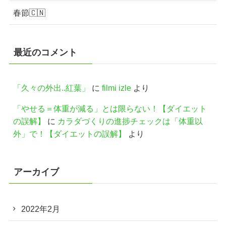
春節🇨🇳
最近のコメント
「久々の外出..紅葉」
に
filmi izle
より
「やせる＝体重が減る」とは限らない！【ダイエット
の誤解】
に
カラダづくりの進捗チェックは「体重以
外」で！【ダイエットの誤解】
より
アーカイブ
2022年2月