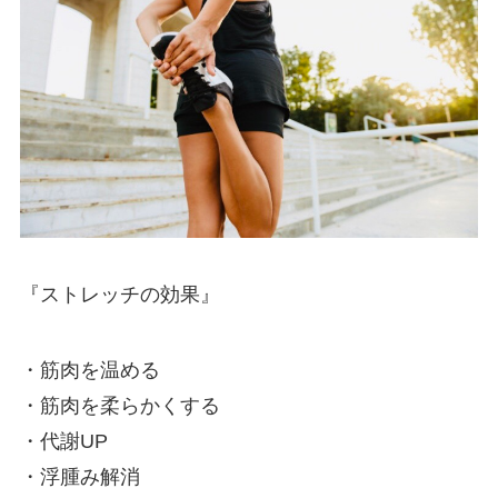
『ストレッチの効果』
・筋肉を温める
・筋肉を柔らかくする
・代謝UP
・浮腫み解消