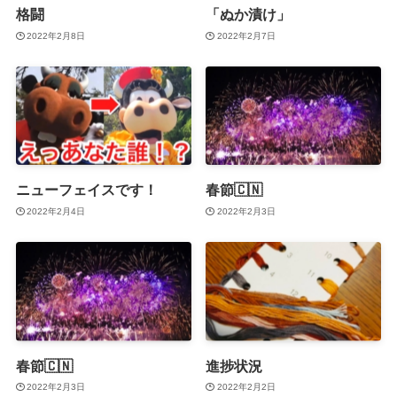
格闘
「ぬか漬け」
2022年2月8日
2022年2月7日
ニューフェイスです！
春節🇨🇳
2022年2月4日
2022年2月3日
春節🇨🇳
進捗状況
2022年2月3日
2022年2月2日