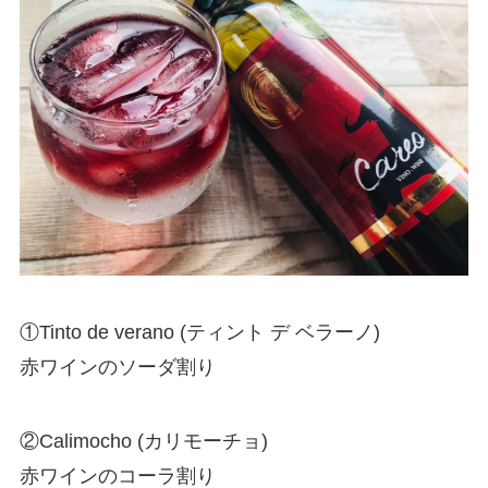
①Tinto de verano (ティント デ ベラーノ)
赤ワインのソーダ割り
②Calimocho (カリモーチョ)
赤ワインのコーラ割り