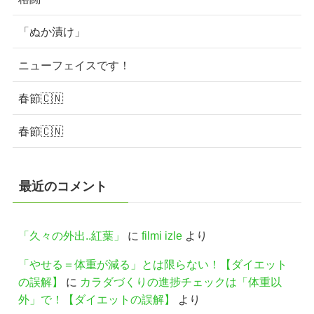
「ぬか漬け」
ニューフェイスです！
春節🇨🇳
春節🇨🇳
最近のコメント
「久々の外出..紅葉」
に
filmi izle
より
「やせる＝体重が減る」とは限らない！【ダイエット
の誤解】
に
カラダづくりの進捗チェックは「体重以
外」で！【ダイエットの誤解】
より