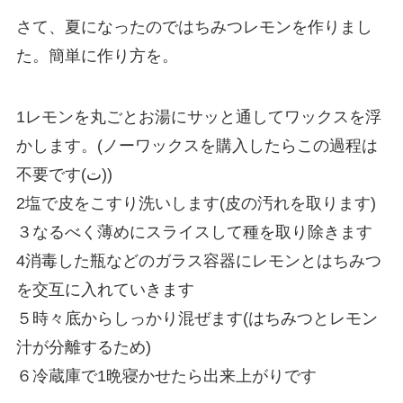
さて、夏になったのではちみつレモンを作りまし
た。簡単に作り方を。
1レモンを丸ごとお湯にサッと通してワックスを浮
かします。(ノーワックスを購入したらこの過程は
不要です(ت))
2塩で皮をこすり洗いします(皮の汚れを取ります)
３なるべく薄めにスライスして種を取り除きます
4消毒した瓶などのガラス容器にレモンとはちみつ
を交互に入れていきます
５時々底からしっかり混ぜます(はちみつとレモン
汁が分離するため)
６冷蔵庫で1晩寝かせたら出来上がりです