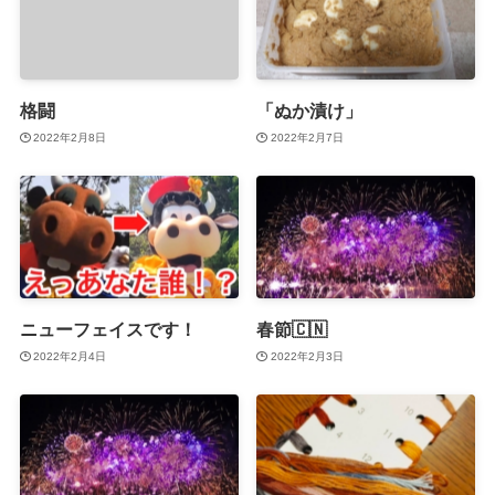
格闘
「ぬか漬け」
2022年2月8日
2022年2月7日
ニューフェイスです！
春節🇨🇳
2022年2月4日
2022年2月3日