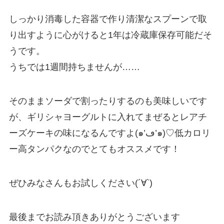
しっかり消毒した容器で作り清潔なスプーンで取
り出すように心がけると1年は冷蔵庫保存可能だそ
うです。
うちでは1週間持ちませんが……
そのままソーダで割ったりするのも美味しいです
が、ギリシャヨーグルトに入れてまぜるとレアチ
ーズケーキの味になるんですよ(๑’ڡ’๑)♡低カロリ
ー高タンパクなのでとてもオススメです！
ぜひみなさんもお試しください(´∀`)
最後までお読み頂きありがとうございます