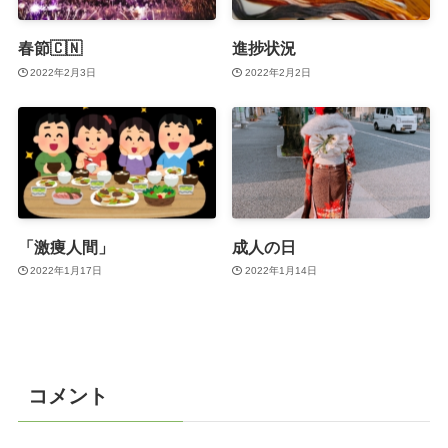
春節🇨🇳
進捗状況
2022年2月3日
2022年2月2日
「激痩人間」
成人の日
2022年1月17日
2022年1月14日
コメント