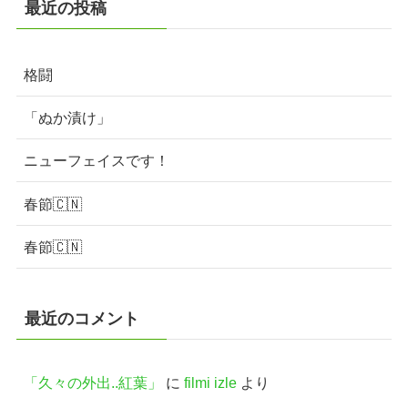
最近の投稿
格闘
「ぬか漬け」
ニューフェイスです！
春節🇨🇳
春節🇨🇳
最近のコメント
「久々の外出..紅葉」
に
filmi izle
より