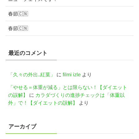
春節🇨🇳
春節🇨🇳
最近のコメント
「久々の外出..紅葉」
に
filmi izle
より
「やせる＝体重が減る」とは限らない！【ダイエット
の誤解】
に
カラダづくりの進捗チェックは「体重以
外」で！【ダイエットの誤解】
より
アーカイブ