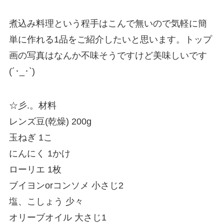
煮込み料理という程手はこんで無いので気軽に簡
単に作れる1品をご紹介したいと思います。トップ
画の写真はなんか不味そうですけど美味しいです
(´･_･`)
☆彡.。材料
レンズ豆(乾燥) 200g
玉ねぎ 1こ
にんにく 1かけ
ローリエ 1枚
ブイヨンorコンソメ 小さじ2
塩、こしょう 少々
オリーブオイル 大さじ1