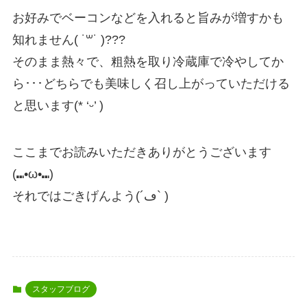
お好みでベーコンなどを入れると旨みが増すかも
知れません( ˙꒳​˙ )???
そのまま熱々で、粗熱を取り冷蔵庫で冷やしてか
ら･･･どちらでも美味しく召し上がっていただける
と思います(* ‘ᵕ’ )
ここまでお読みいただきありがとうございます
(⑉•ω•⑉)
それではごきげんよう(´ڡ` )
スタッフブログ