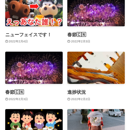
ニューフェイスです！
春節🇨🇳
2022年2月4日
2022年2月3日
春節🇨🇳
進捗状況
2022年2月3日
2022年2月2日