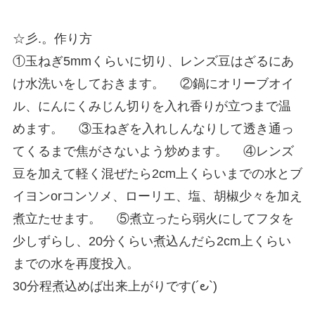
☆彡.。作り方
①玉ねぎ5mmくらいに切り、レンズ豆はざるにあ
け水洗いをしておきます。 ②鍋にオリーブオイ
ル、にんにくみじん切りを入れ香りが立つまで温
めます。 ③玉ねぎを入れしんなりして透き通っ
てくるまで焦がさないよう炒めます。 ④レンズ
豆を加えて軽く混ぜたら2cm上くらいまでの水とブ
イヨンorコンソメ、ローリエ、塩、胡椒少々を加え
煮立たせます。 ⑤煮立ったら弱火にしてフタを
少しずらし、20分くらい煮込んだら2cm上くらい
までの水を再度投入。
30分程煮込めば出来上がりです(´౿`)