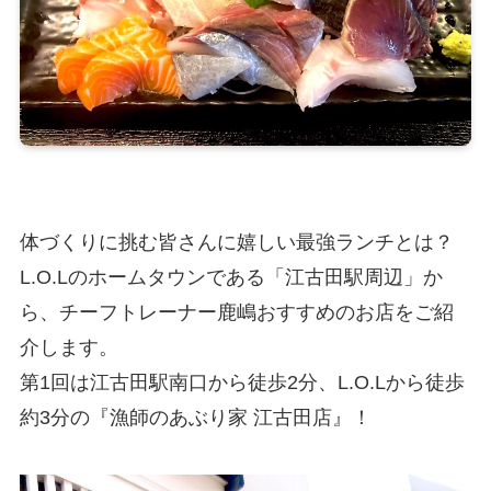
体づくりに挑む皆さんに嬉しい最強ランチとは？
L.O.Lのホームタウンである「江古田駅周辺」か
ら、チーフトレーナー鹿嶋おすすめのお店をご紹
介します。
第1回は江古田駅南口から徒歩2分、L.O.Lから徒歩
約3分の『漁師のあぶり家 江古田店』！