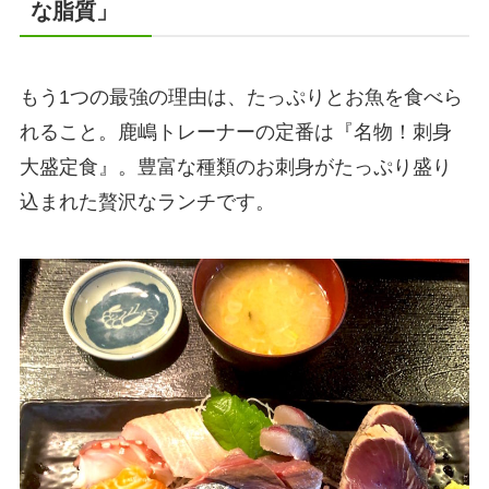
な脂質」
もう1つの最強の理由は、たっぷりとお魚を食べら
れること。鹿嶋トレーナーの定番は『名物！刺身
大盛定食』。豊富な種類のお刺身がたっぷり盛り
込まれた贅沢なランチです。