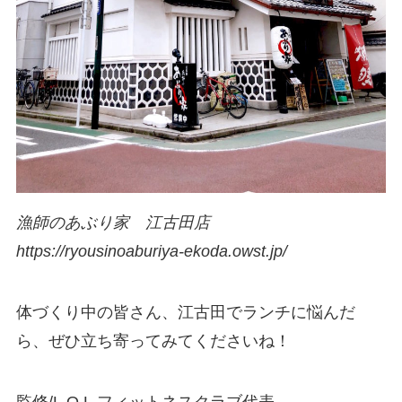
漁師のあぶり家 江古田店
https://ryousinoaburiya-ekoda.owst.jp/
体づくり中の皆さん、江古田でランチに悩んだ
ら、ぜひ立ち寄ってみてくださいね！