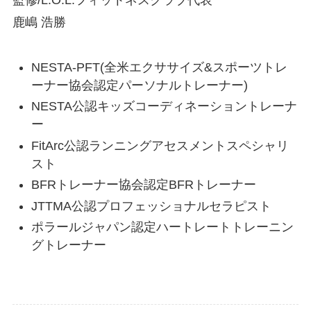
監修/L.O.L.フィットネスクラブ代表
鹿嶋 浩勝
NESTA-PFT(全米エクササイズ&スポーツトレ
ーナー協会認定パーソナルトレーナー)
NESTA公認キッズコーディネーショントレーナ
ー
FitArc公認ランニングアセスメントスペシャリ
スト
BFRトレーナー協会認定BFRトレーナー
JTTMA公認プロフェッショナルセラピスト
ポラールジャパン認定ハートレートトレーニン
グトレーナー