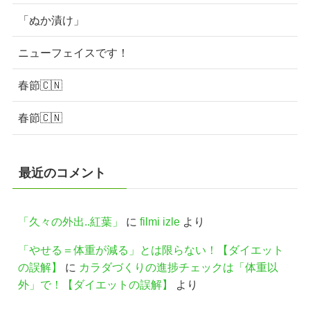
「ぬか漬け」
ニューフェイスです！
春節🇨🇳
春節🇨🇳
最近のコメント
「久々の外出..紅葉」
に
filmi izle
より
「やせる＝体重が減る」とは限らない！【ダイエット
の誤解】
に
カラダづくりの進捗チェックは「体重以
外」で！【ダイエットの誤解】
より