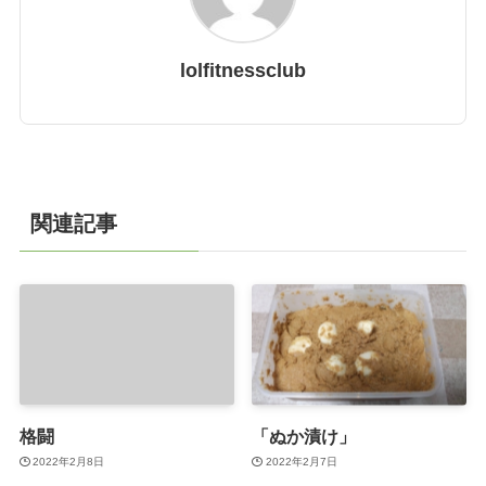
lolfitnessclub
関連記事
格闘
「ぬか漬け」
2022年2月8日
2022年2月7日