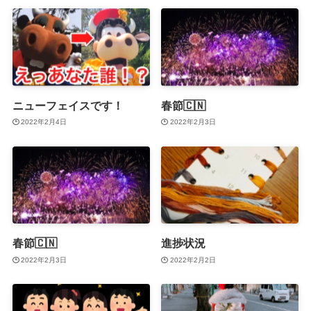
ニューフェイスです！
春節🇨🇳
2022年2月4日
2022年2月3日
春節🇨🇳
進捗状況
2022年2月3日
2022年2月2日