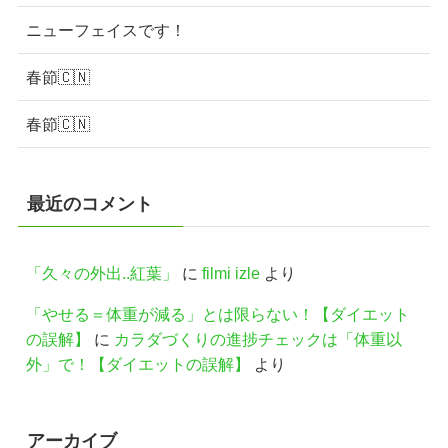
ニューフェイスです！
春節🇨🇳
春節🇨🇳
最近のコメント
「久々の外出..紅葉」
に
filmi izle
より
「やせる＝体重が減る」とは限らない！【ダイエット
の誤解】
に
カラダづくりの進捗チェックは「体重以
外」で！【ダイエットの誤解】
より
アーカイブ