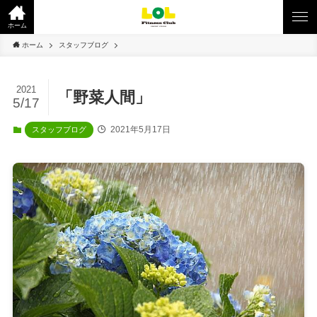
ホーム
ホーム
スタッフブログ
2021
「野菜人間」
5/17
2021年5月17日
スタッフブログ