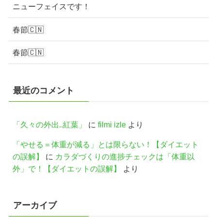
ニューフェイスです！
春節🇨🇳
春節🇨🇳
最近のコメント
「久々の外出..紅葉」
に
filmi izle
より
「やせる＝体重が減る」とは限らない！【ダイエット
の誤解】
に
カラダづくりの進捗チェックは「体重以
外」で！【ダイエットの誤解】
より
アーカイブ