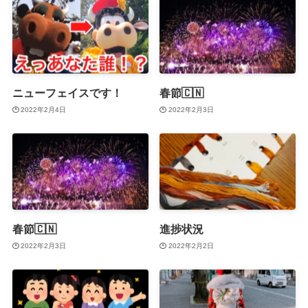
ニューフェイスです！
春節🇨🇳
2022年2月4日
2022年2月3日
春節🇨🇳
進捗状況
2022年2月3日
2022年2月2日