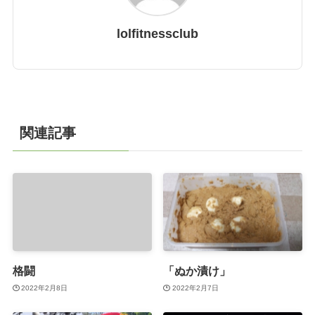
lolfitnessclub
関連記事
格闘
「ぬか漬け」
2022年2月8日
2022年2月7日