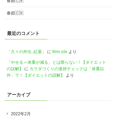
春節🇨🇳
春節🇨🇳
最近のコメント
「久々の外出..紅葉」
に
filmi izle
より
「やせる＝体重が減る」とは限らない！【ダイエット
の誤解】
に
カラダづくりの進捗チェックは「体重以
外」で！【ダイエットの誤解】
より
アーカイブ
2022年2月