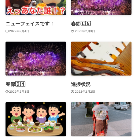
ニューフェイスです！
春節🇨🇳
2022年2月4日
2022年2月3日
春節🇨🇳
進捗状況
2022年2月3日
2022年2月2日