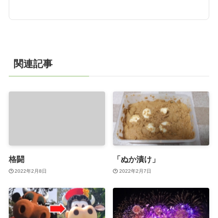
関連記事
格闘
「ぬか漬け」
2022年2月8日
2022年2月7日