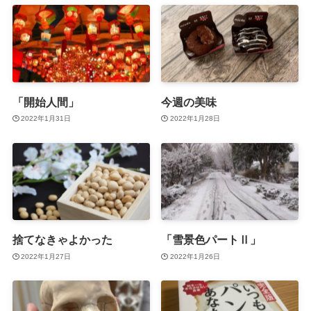
「開始人間」
今週の美味
2022年1月31日
2022年1月28日
捨てなきゃよかった
「雪景色パートⅡ」
2022年1月27日
2022年1月26日