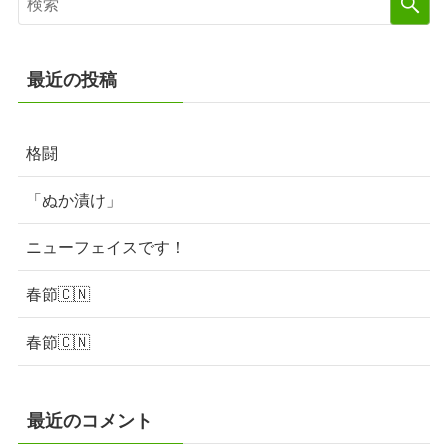
最近の投稿
格闘
「ぬか漬け」
ニューフェイスです！
春節🇨🇳
春節🇨🇳
最近のコメント