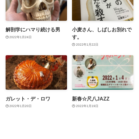
解剖学にハマり続ける男
小麦さん、しばしお別れで
す。
2022年1月24日
2022年1月22日
ガレット・デ・ロワ
新春☆尺八JAZZ
2022年1月20日
2022年1月19日