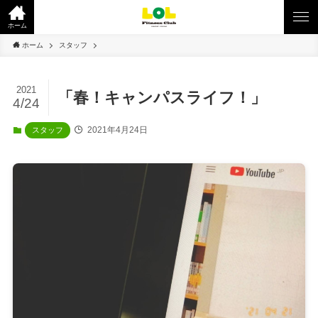
ホーム
ホーム
スタッフ
2021
「春！キャンパスライフ！」
4/24
2021年4月24日
スタッフ