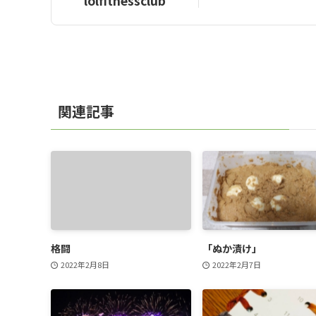
lolfitnessclub
関連記事
格闘
「ぬか漬け」
2022年2月8日
2022年2月7日