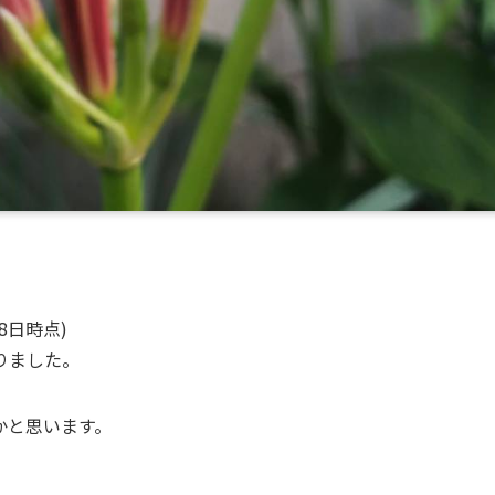
8日時点)
りました。
かと思います。