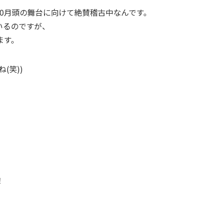
0月頭の舞台に向けて絶賛稽古中なんです。
いるのですが、
ます。
(笑))
！