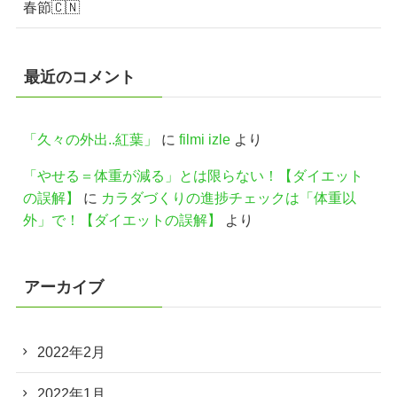
春節🇨🇳
最近のコメント
「久々の外出..紅葉」
に
filmi izle
より
「やせる＝体重が減る」とは限らない！【ダイエット
の誤解】
に
カラダづくりの進捗チェックは「体重以
外」で！【ダイエットの誤解】
より
アーカイブ
2022年2月
2022年1月