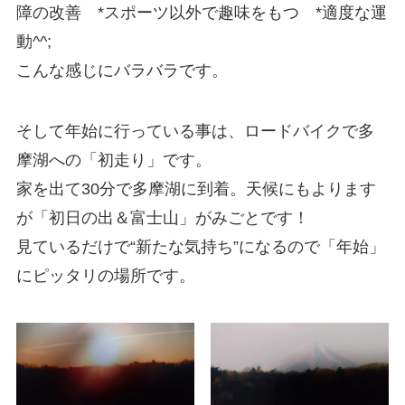
障の改善 *スポーツ以外で趣味をもつ *適度な運
動^^;
こんな感じにバラバラです。
そして年始に行っている事は、ロードバイクで多
摩湖への「初走り」です。
家を出て30分で多摩湖に到着。天候にもよります
が「初日の出＆富士山」がみごとです！
見ているだけで“新たな気持ち”になるので「年始」
にピッタリの場所です。