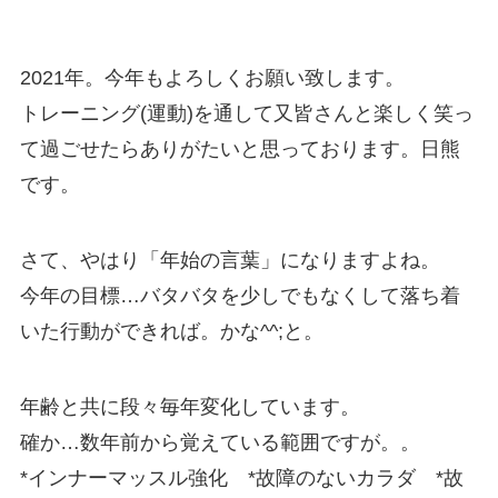
2021年。今年もよろしくお願い致します。
トレーニング(運動)を通して又皆さんと楽しく笑っ
て過ごせたらありがたいと思っております。日熊
です。
さて、やはり「年始の言葉」になりますよね。
今年の目標…バタバタを少しでもなくして落ち着
いた行動ができれば。かな^^;と。
年齢と共に段々毎年変化しています。
確か…数年前から覚えている範囲ですが。。
*インナーマッスル強化 *故障のないカラダ *故