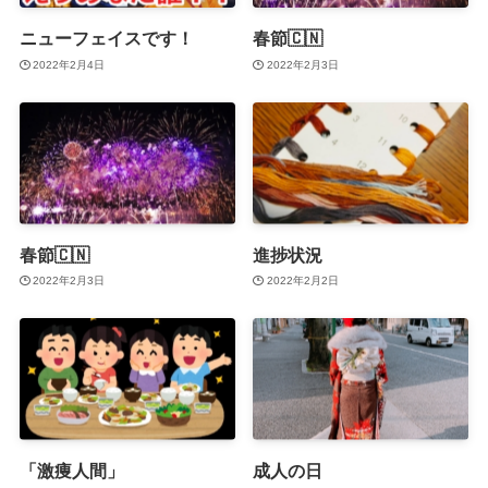
ニューフェイスです！
春節🇨🇳
2022年2月4日
2022年2月3日
春節🇨🇳
進捗状況
2022年2月3日
2022年2月2日
「激痩人間」
成人の日