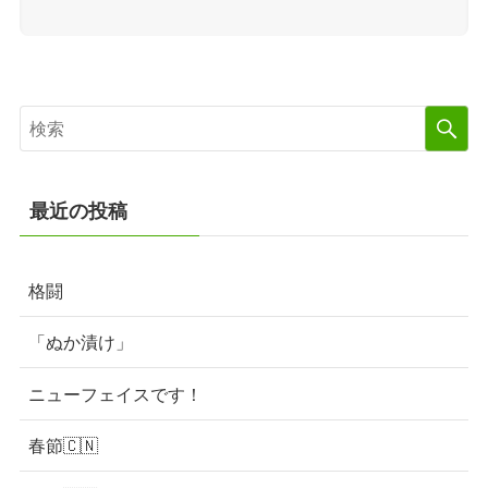
最近の投稿
格闘
「ぬか漬け」
ニューフェイスです！
春節🇨🇳