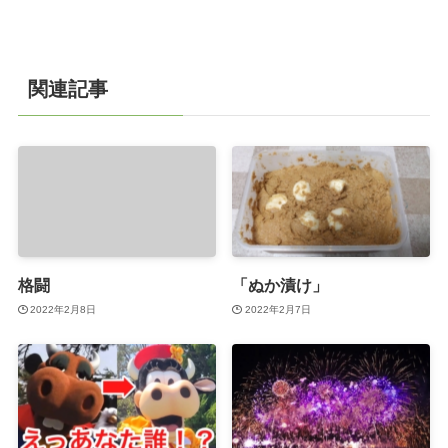
関連記事
格闘
「ぬか漬け」
2022年2月8日
2022年2月7日