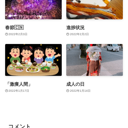
春節🇨🇳
進捗状況
2022年2月3日
2022年2月2日
「激痩人間」
成人の日
2022年1月17日
2022年1月14日
コメント