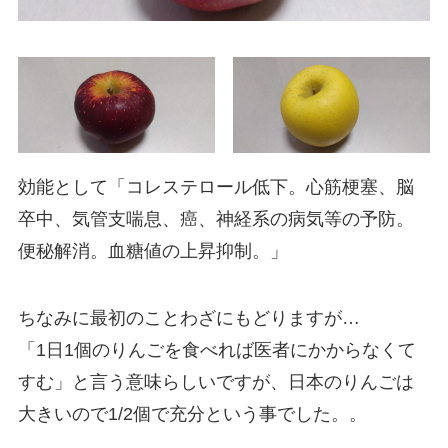
効能として「コレステロール低下。心筋梗塞、脳
卒中、気管支喘息、癌、神経系の病気等の予防。
便秘解消。血糖値の上昇抑制。」
ちなみに最初のことわざにもどりますが…
「1日1個のりんごを食べれば医者にかからなくて
すむ」と言う意味らしいですが、日本のりんごは
大きいので1/2個で充分という事でした。。