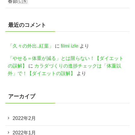
春節🇨🇳
最近のコメント
「久々の外出..紅葉」
に
filmi izle
より
「やせる＝体重が減る」とは限らない！【ダイエット
の誤解】
に
カラダづくりの進捗チェックは「体重以
外」で！【ダイエットの誤解】
より
アーカイブ
2022年2月
2022年1月