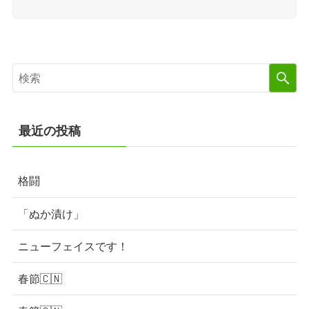
最近の投稿
格闘
「ぬか漬け」
ニューフェイスです！
春節🇨🇳