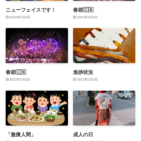
ニューフェイスです！
春節🇨🇳
2022年2月4日
2022年2月3日
春節🇨🇳
進捗状況
2022年2月3日
2022年2月2日
「激痩人間」
成人の日