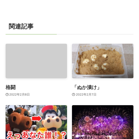
関連記事
格闘
「ぬか漬け」
2022年2月8日
2022年2月7日