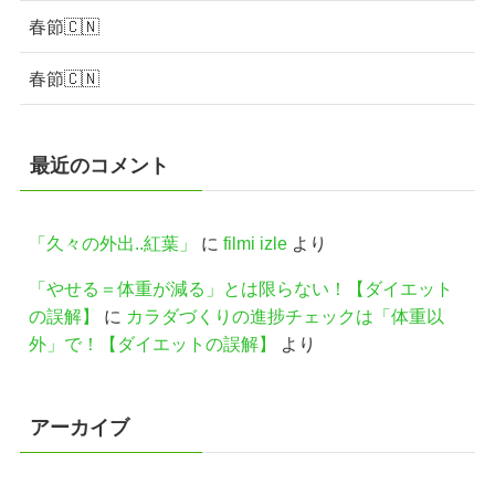
春節🇨🇳
春節🇨🇳
最近のコメント
「久々の外出..紅葉」
に
filmi izle
より
「やせる＝体重が減る」とは限らない！【ダイエット
の誤解】
に
カラダづくりの進捗チェックは「体重以
外」で！【ダイエットの誤解】
より
アーカイブ