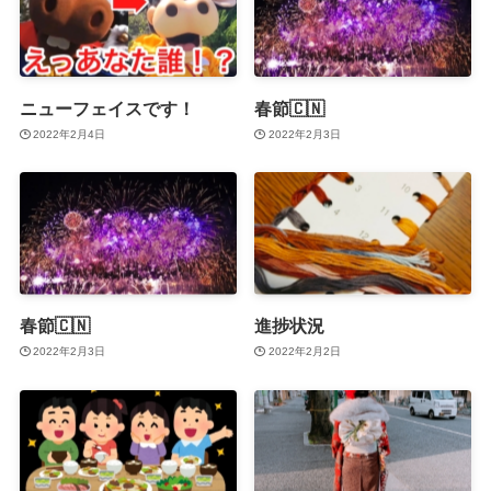
ニューフェイスです！
春節🇨🇳
2022年2月4日
2022年2月3日
春節🇨🇳
進捗状況
2022年2月3日
2022年2月2日