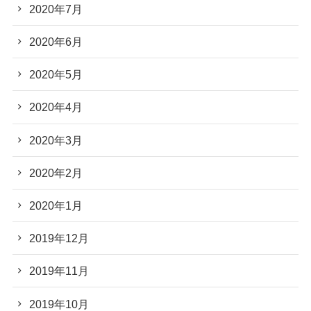
2020年7月
2020年6月
2020年5月
2020年4月
2020年3月
2020年2月
2020年1月
2019年12月
2019年11月
2019年10月