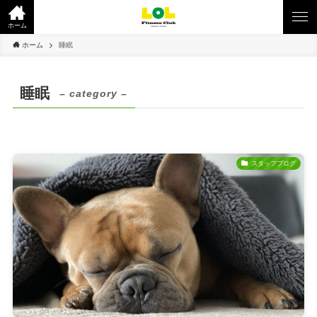
ホーム
ホーム
睡眠
睡眠
– category –
スタッフブログ