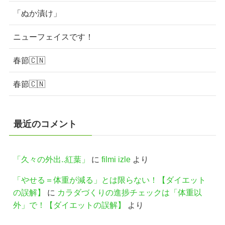
「ぬか漬け」
ニューフェイスです！
春節🇨🇳
春節🇨🇳
最近のコメント
「久々の外出..紅葉」
に
filmi izle
より
「やせる＝体重が減る」とは限らない！【ダイエット
の誤解】
に
カラダづくりの進捗チェックは「体重以
外」で！【ダイエットの誤解】
より